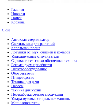
Главная
Новости
Поиск
Корзина
Close
Автоклав-стерилизатор
Светильники для растений
Капельный полив
Ловушки ос, мух, слизней и комаров
Ультразвуковые отпугиватели
Садовая и сельскохозяйственная техника
Рекомендуем приобрести
Электрооборудование
Обогреватели
Птицеводство
Техника для дачи
Насосы
техника для кухни
Переработка сельхоз продукции
Ультразвуковые стиральные машины
Металлоискатели