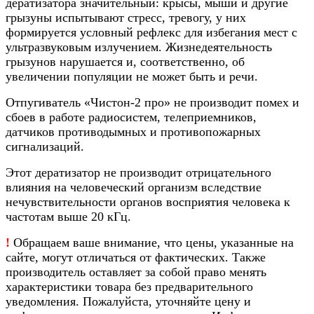
дератизатора значительный: крысы, мыши и другие
грызуны испытывают стресс, тревогу, у них
формируется условный рефлекс для избегания мест с
ультразвуковым излучением. Жизнедеятельность
грызунов нарушается и, соответственно, об
увеличении популяции не может быть и речи.
Отпугиватель «Чистон-2 про» не производит помех и
сбоев в работе радиосистем, телеприемников,
датчиков противодымных и противопожарных
сигнализаций.
Этот дератизатор не производит отрицательного
влияния на человеческий организм вследствие
нечувствительности органов восприятия человека к
частотам выше 20 кГц.
!
Обращаем ваше внимание, что цены, указанные на
сайте, могут отличаться от фактических. Также
производитель оставляет за собой право менять
характеристики товара без предварительного
уведомления. Пожалуйста, уточняйте цену и