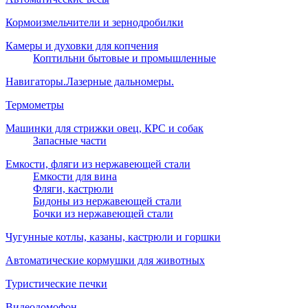
Кормоизмельчители и зернодробилки
Камеры и духовки для копчения
Коптильни бытовые и промышленные
Навигаторы.Лазерные дальномеры.
Термометры
Машинки для стрижки овец, КРС и собак
Запасные части
Емкости, фляги из нержавеющей стали
Емкости для вина
Фляги, кастрюли
Бидоны из нержавеющей стали
Бочки из нержавеющей стали
Чугунные котлы, казаны, кастрюли и горшки
Автоматические кормушки для животных
Туристические печки
Видеодомофон