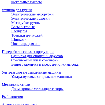
Фекальные насосы
техника для кухни
Электрические мясорубки
Электрические духовки
Мясорубки ручные
Весы бытовые
Блендеры
Точилки для ножей
Шинковки
Ножницы для яиц
Переработка сельхоз продукции
Сушилка для овощей и фруктов
Соковыжималки и соковарки
Виноградомялка и пресс для отжима сока
Ультразвуковые стиральные машины
Ультразвуковые стиральные машинки
Металлоискатели
Досмотровые металлодетекторы
Рыболовство
Автоматические весы