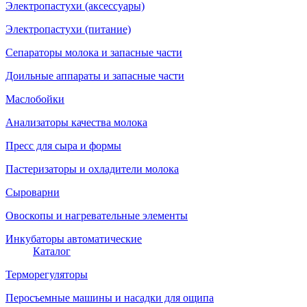
Электропастухи (аксессуары)
Электропастухи (питание)
Сепараторы молока и запасные части
Доильные аппараты и запасные части
Маслобойки
Анализаторы качества молока
Пресс для сыра и формы
Пастеризаторы и охладители молока
Сыроварни
Овоскопы и нагревательные элементы
Инкубаторы автоматические
Каталог
Терморегуляторы
Перосъемные машины и насадки для ощипа