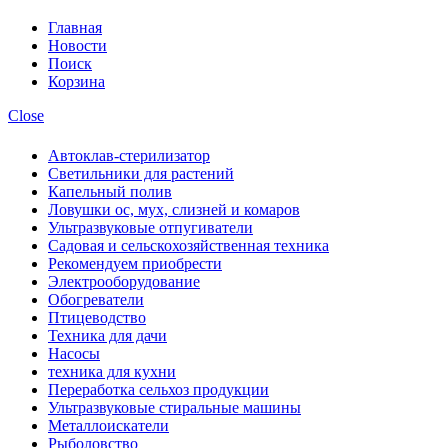
Главная
Новости
Поиск
Корзина
Close
Автоклав-стерилизатор
Светильники для растений
Капельный полив
Ловушки ос, мух, слизней и комаров
Ультразвуковые отпугиватели
Садовая и сельскохозяйственная техника
Рекомендуем приобрести
Электрооборудование
Обогреватели
Птицеводство
Техника для дачи
Насосы
техника для кухни
Переработка сельхоз продукции
Ультразвуковые стиральные машины
Металлоискатели
Рыболовство