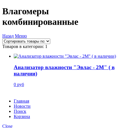
Влагомеры
комбинированные
Назад
Меню
Товаров в категории: 1
Анализатор влажности "Эвлас - 2М" ( в
наличии)
0 руб
Главная
Новости
Поиск
Корзина
Close