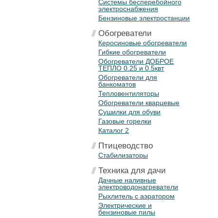
Системы бесперебойного
электроснабжения
Бензиновые электростанции
Обогреватели
Керосиновые обогреватели
Гибкие обогреватели
Обогреватели ДОБРОЕ
ТЕПЛО 0.25 и 0.5квт
Обогреватели для
банкоматов
Тепловентиляторы
Обогреватели кварцевые
Сушилки для обуви
Газовые горелки
Каталог 2
Птицеводство
Стабилизаторы
Техника для дачи
Дачные наливные
электроводонагреватели
Рыхлитель с аэратором
Электрические и
бензиновые пилы