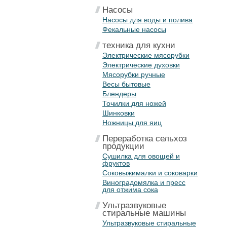
Насосы
Насосы для воды и полива
Фекальные насосы
техника для кухни
Электрические мясорубки
Электрические духовки
Мясорубки ручные
Весы бытовые
Блендеры
Точилки для ножей
Шинковки
Ножницы для яиц
Переработка сельхоз
продукции
Сушилка для овощей и
фруктов
Соковыжималки и соковарки
Виноградомялка и пресс
для отжима сока
Ультразвуковые
стиральные машины
Ультразвуковые стиральные