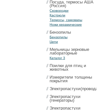
Посуда, термосы АША
(Россия)
Сковородки
Кастрюли
Термосы, самовары
Ножи керамические
Бензопилы
Бензопилы
Цепи
Мельницы зерновые
лабораторные
Каталог 3
Поилки для птиц и
животных
Измерители толщины
покрытия
Электропастухи(провода)
Электропастухи
(генераторы)
Электропастухи