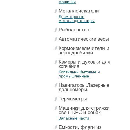
машинки
Металлоискатели
Досмотровые
металлодетекторы
Рыболовство
Автоматические весы
Кормоизмельчители и
зернодробилки
Камеры и духовки для
копчения
Коптильни бытовые и
промышленные
Навигаторы.Лазерные
дальномеры.
Термометры
Машинки для стрижки
овец, КРС и собак
Запасные части
Емкости, фляги из