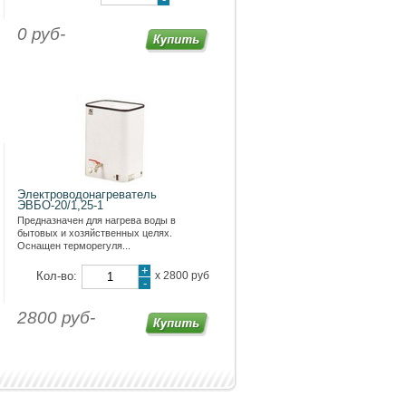
0 руб-
Электроводонагреватель
ЭВБО-20/1,25-1
Предназначен для нагрева воды в
бытовых и хозяйственных целях.
Оснащен терморегуля...
+
Кол-во:
х
2800 руб
-
2800 руб-