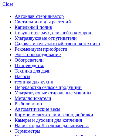
Close
Автоклав-стерилизатор
Светильники для растений
Капельный полив
Ловушки ос, мух, слизней и комаров
Ультразвуковые отпугиватели
Садовая и сельскохозяйственная техника
Рекомендуем приобрести
Электрооборудование
Обогреватели
Птицеводство
Техника для дачи
Насосы
техника для кухни
Переработка сельхоз продукции
Ультразвуковые стиральные машины
Металлоискатели
Рыболовство
Автоматические весы
Кормоизмельчители и зернодробилки
Камеры и духовки для копчения
Навигаторы.Лазерные дальномеры.
Термометры