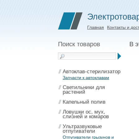
Электротова
Главная
Контакты и дос
Поиск товаров
В э
Автоклав-стерилизатор
Запчасти к автоклавам
Светильники для
растений
Капельный полив
Ловушки ос, мух,
слизней и комаров
Ультразвуковые
отпугиватели
Отпугиватели грызунов и