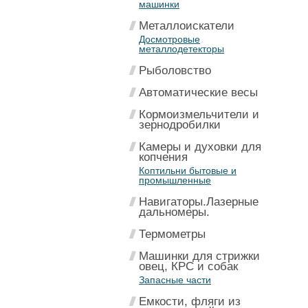
машинки
Металлоискатели
Досмотровые
металлодетекторы
Рыболовство
Автоматические весы
Кормоизмельчители и
зернодробилки
Камеры и духовки для
копчения
Коптильни бытовые и
промышленные
Навигаторы.Лазерные
дальномеры.
Термометры
Машинки для стрижки
овец, КРС и собак
Запасные части
Емкости, фляги из