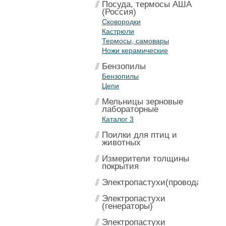
Посуда, термосы АША
(Россия)
Сковородки
Кастрюли
Термосы, самовары
Ножи керамические
Бензопилы
Бензопилы
Цепи
Мельницы зерновые
лабораторные
Каталог 3
Поилки для птиц и
животных
Измерители толщины
покрытия
Электропастухи(провода)
Электропастухи
(генераторы)
Электропастухи