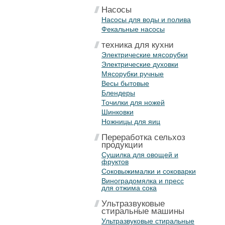
Насосы
Насосы для воды и полива
Фекальные насосы
техника для кухни
Электрические мясорубки
Электрические духовки
Мясорубки ручные
Весы бытовые
Блендеры
Точилки для ножей
Шинковки
Ножницы для яиц
Переработка сельхоз
продукции
Сушилка для овощей и
фруктов
Соковыжималки и соковарки
Виноградомялка и пресс
для отжима сока
Ультразвуковые
стиральные машины
Ультразвуковые стиральные