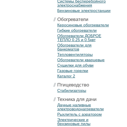
Системы бесперебойного
электроснабжения
Бензиновые электростанции
Обогреватели
Керосиновые обогреватели
Гибкие обогреватели
Обогреватели ДОБРОЕ
ТЕПЛО 0.25 и 0.5квт
Обогреватели для
банкоматов
Тепловентиляторы
Обогреватели кварцевые
Сушилки для обуви
Газовые горелки
Каталог 2
Птицеводство
Стабилизаторы
Техника для дачи
Дачные наливные
электроводонагреватели
Рыхлитель с аэратором
Электрические и
бензиновые пилы