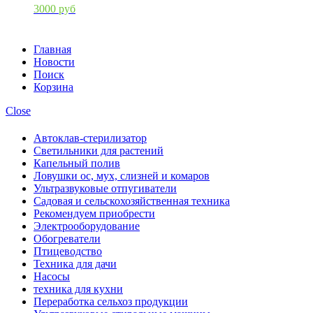
3000 руб
Главная
Новости
Поиск
Корзина
Close
Автоклав-стерилизатор
Светильники для растений
Капельный полив
Ловушки ос, мух, слизней и комаров
Ультразвуковые отпугиватели
Садовая и сельскохозяйственная техника
Рекомендуем приобрести
Электрооборудование
Обогреватели
Птицеводство
Техника для дачи
Насосы
техника для кухни
Переработка сельхоз продукции