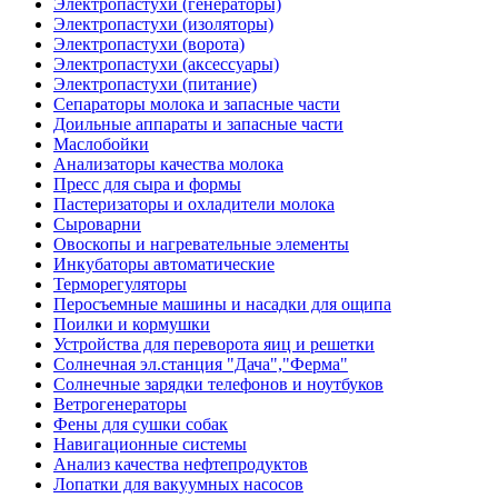
Электропастухи (генераторы)
Электропастухи (изоляторы)
Электропастухи (ворота)
Электропастухи (аксессуары)
Электропастухи (питание)
Сепараторы молока и запасные части
Доильные аппараты и запасные части
Маслобойки
Анализаторы качества молока
Пресс для сыра и формы
Пастеризаторы и охладители молока
Сыроварни
Овоскопы и нагревательные элементы
Инкубаторы автоматические
Терморегуляторы
Перосъемные машины и насадки для ощипа
Поилки и кормушки
Устройства для переворота яиц и решетки
Солнечная эл.станция "Дача","Ферма"
Солнечные зарядки телефонов и ноутбуков
Ветрогенераторы
Фены для сушки собак
Навигационные системы
Анализ качества нефтепродуктов
Лопатки для вакуумных насосов