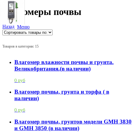
Влогомеры почвы
Назад
Меню
Товаров в категории: 15
Влагомер влажности почвы и грунта.
Великобритания.(в наличии)
0 руб
Влагомер почвы, грунта и торфа ( в
наличии)
0 руб
Влагомер почвы, грунтов модели GMH 3830
и GMH 3850 (в наличии)