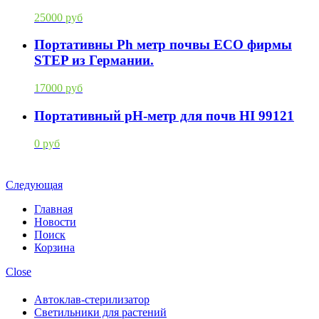
25000 руб
Портативны Ph метр почвы ECO фирмы
STEP из Германии.
17000 руб
Портативный pH-метр для почв HI 99121
0 руб
Следующая
Главная
Новости
Поиск
Корзина
Close
Автоклав-стерилизатор
Светильники для растений