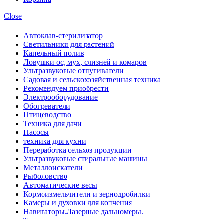
Close
Автоклав-стерилизатор
Светильники для растений
Капельный полив
Ловушки ос, мух, слизней и комаров
Ультразвуковые отпугиватели
Садовая и сельскохозяйственная техника
Рекомендуем приобрести
Электрооборудование
Обогреватели
Птицеводство
Техника для дачи
Насосы
техника для кухни
Переработка сельхоз продукции
Ультразвуковые стиральные машины
Металлоискатели
Рыболовство
Автоматические весы
Кормоизмельчители и зернодробилки
Камеры и духовки для копчения
Навигаторы.Лазерные дальномеры.