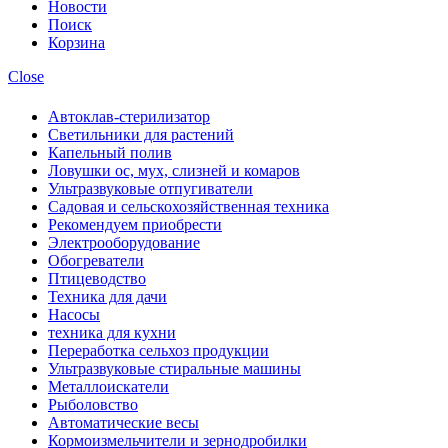
Новости
Поиск
Корзина
Close
Автоклав-стерилизатор
Светильники для растений
Капельный полив
Ловушки ос, мух, слизней и комаров
Ультразвуковые отпугиватели
Садовая и сельскохозяйственная техника
Рекомендуем приобрести
Электрооборудование
Обогреватели
Птицеводство
Техника для дачи
Насосы
техника для кухни
Переработка сельхоз продукции
Ультразвуковые стиральные машины
Металлоискатели
Рыболовство
Автоматические весы
Кормоизмельчители и зернодробилки