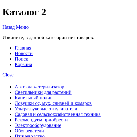
Каталог 2
Назад
Меню
Извините, в данной категории нет товаров.
Главная
Новости
Поиск
Корзина
Close
Автоклав-стерилизатор
Светильники для растений
Капельный полив
Ловушки ос, мух, слизней и комаров
Ультразвуковые отпугиватели
Садовая и сельскохозяйственная техника
Рекомендуем приобрести
Электрооборудование
Обогреватели
Птицеводство