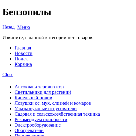
Бензопилы
Назад
Меню
Извините, в данной категории нет товаров.
Главная
Новости
Поиск
Корзина
Close
Автоклав-стерилизатор
Светильники для растений
Капельный полив
Ловушки ос, мух, слизней и комаров
Ультразвуковые отпугиватели
Садовая и сельскохозяйственная техника
Рекомендуем приобрести
Электрооборудование
Обогреватели
Птицеводство