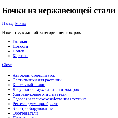
Бочки из нержавеющей стали
Назад
Меню
Извините, в данной категории нет товаров.
Главная
Новости
Поиск
Корзина
Close
Автоклав-стерилизатор
Светильники для растений
Капельный полив
Ловушки ос, мух, слизней и комаров
Ультразвуковые отпугиватели
Садовая и сельскохозяйственная техника
Рекомендуем приобрести
Электрооборудование
Обогреватели
Птицеводство