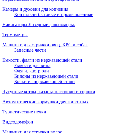
Камеры и духовки для копчения
Коптильни бытовые и промышленные
Навигаторы.Лазерные дальномеры.
Термометры
Машинки для стрижки овец, КРС и собак
Запасные части
Емкости, фляги из нержавеющей стали
Емкости для вина
Фляги, кастрюли
Бидоны из нержавеющей стали
Бочки из нержавеющей стали
Чугунные котлы, казаны, кастрюли и горшки
Автоматические кормушки для животных
Туристические печки
Видеодомофон
Машинки для стрижки волос