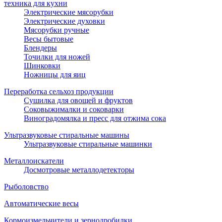
техника для кухни
Электрические мясорубки
Электрические духовки
Мясорубки ручные
Весы бытовые
Блендеры
Точилки для ножей
Шинковки
Ножницы для яиц
Переработка сельхоз продукции
Сушилка для овощей и фруктов
Соковыжималки и соковарки
Виноградомялка и пресс для отжима сока
Ультразвуковые стиральные машины
Ультразвуковые стиральные машинки
Металлоискатели
Досмотровые металлодетекторы
Рыболовство
Автоматические весы
Кормоизмельчители и зернодробилки