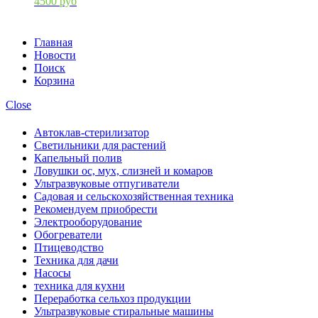
4500 руб
Главная
Новости
Поиск
Корзина
Close
Автоклав-стерилизатор
Светильники для растений
Капельный полив
Ловушки ос, мух, слизней и комаров
Ультразвуковые отпугиватели
Садовая и сельскохозяйственная техника
Рекомендуем приобрести
Электрооборудование
Обогреватели
Птицеводство
Техника для дачи
Насосы
техника для кухни
Переработка сельхоз продукции
Ультразвуковые стиральные машины