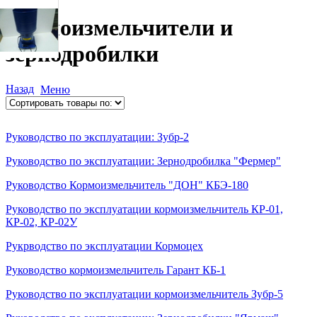
Кормоизмельчители и
зернодробилки
Назад
Меню
Руководство по эксплуатации: Зубр-2
Руководство по эксплуатации: Зернодробилка "Фермер"
Руководство Кормоизмельчитель "ДОН" КБЭ-180
Руководство по эксплуатации кормоизмельчитель КР-01,
КР-02, КР-02У
Рукрводство по эксплуатации Кормоцех
Руководство кормоизмельчитель Гарант КБ-1
Руководство по эксплуатации кормоизмельчитель Зубр-5