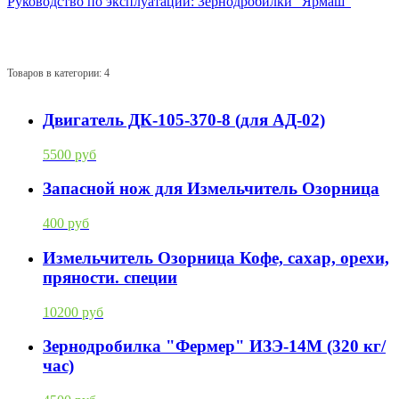
Руководство по эксплуатации: Зернодробилки "Ярмаш"
Товаров в категории: 4
Двигатель ДК-105-370-8 (для АД-02)
5500 руб
Запасной нож для Измельчитель Озорница
400 руб
Измельчитель Озорница Кофе, сахар, орехи,
пряности. специи
10200 руб
Зернодробилка "Фермер" ИЗЭ-14М (320 кг/
час)