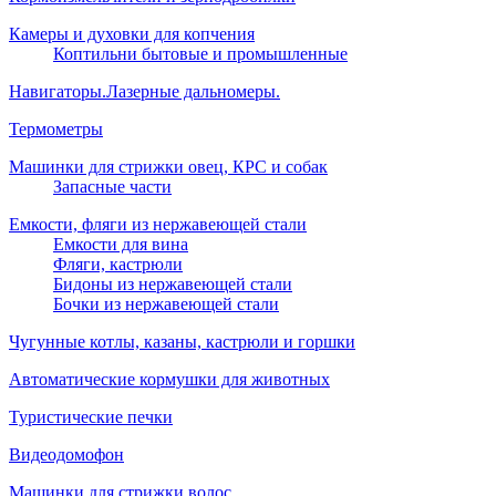
Камеры и духовки для копчения
Коптильни бытовые и промышленные
Навигаторы.Лазерные дальномеры.
Термометры
Машинки для стрижки овец, КРС и собак
Запасные части
Емкости, фляги из нержавеющей стали
Емкости для вина
Фляги, кастрюли
Бидоны из нержавеющей стали
Бочки из нержавеющей стали
Чугунные котлы, казаны, кастрюли и горшки
Автоматические кормушки для животных
Туристические печки
Видеодомофон
Машинки для стрижки волос