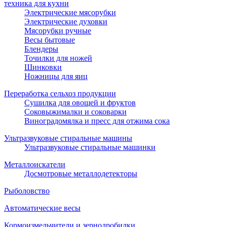
техника для кухни
Электрические мясорубки
Электрические духовки
Мясорубки ручные
Весы бытовые
Блендеры
Точилки для ножей
Шинковки
Ножницы для яиц
Переработка сельхоз продукции
Сушилка для овощей и фруктов
Соковыжималки и соковарки
Виноградомялка и пресс для отжима сока
Ультразвуковые стиральные машины
Ультразвуковые стиральные машинки
Металлоискатели
Досмотровые металлодетекторы
Рыболовство
Автоматические весы
Кормоизмельчители и зернодробилки