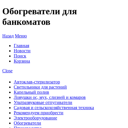
Обогреватели для
банкоматов
Назад
Меню
Главная
Новости
Поиск
Корзина
Close
Автоклав-стерилизатор
Светильники для растений
Капельный полив
Ловушки ос, мух, слизней и комаров
Ультразвуковые отпугиватели
Садовая и сельскохозяйственная техника
Рекомендуем приобрести
Электрооборудование
Обогреватели