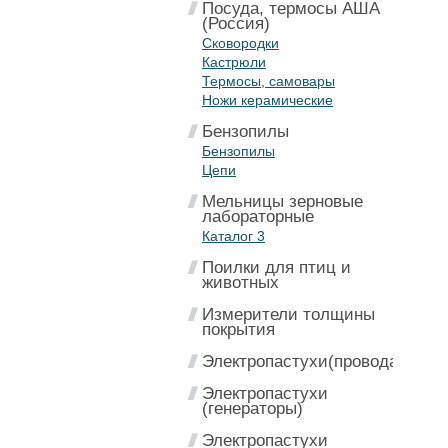
Посуда, термосы АША
(Россия)
Сковородки
Кастрюли
Термосы, самовары
Ножи керамические
Бензопилы
Бензопилы
Цепи
Мельницы зерновые
лабораторные
Каталог 3
Поилки для птиц и
животных
Измерители толщины
покрытия
Электропастухи(провода)
Электропастухи
(генераторы)
Электропастухи