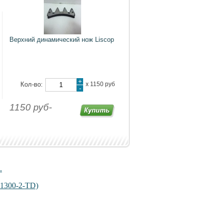
Верхний динамический нож Liscop
+
Кол-во:
х
1150 руб
-
1150 руб-
.
 1300-2-TD)