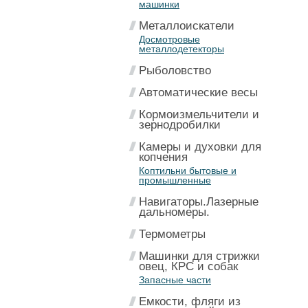
машинки
Металлоискатели
Досмотровые
металлодетекторы
Рыболовство
Автоматические весы
Кормоизмельчители и
зернодробилки
Камеры и духовки для
копчения
Коптильни бытовые и
промышленные
Навигаторы.Лазерные
дальномеры.
Термометры
Машинки для стрижки
овец, КРС и собак
Запасные части
Емкости, фляги из