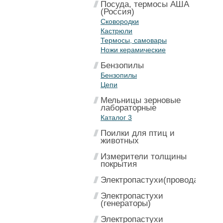
Посуда, термосы АША
(Россия)
Сковородки
Кастрюли
Термосы, самовары
Ножи керамические
Бензопилы
Бензопилы
Цепи
Мельницы зерновые
лабораторные
Каталог 3
Поилки для птиц и
животных
Измерители толщины
покрытия
Электропастухи(провода)
Электропастухи
(генераторы)
Электропастухи