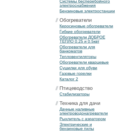
Системы бесперебойного
электроснабжения
Бензиновые электростанции
Обогреватели
Керосиновые обогреватели
Гибкие обогреватели
Обогреватели ДОБРОЕ
ТЕПЛО 0.25 и 0.5квт
Обогреватели для
банкоматов
Тепловентиляторы
Обогреватели кварцевые
Сушилки для обуви
Газовые горелки
Каталог 2
Птицеводство
Стабилизаторы
Техника для дачи
Дачные наливные
электроводонагреватели
Рыхлитель с аэратором
Электрические и
бензиновые пилы