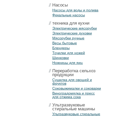
Насосы
Насосы для воды и полива
Фекальные насосы
техника для кухни
Электрические мясорубки
Электрические духовки
Мясорубки ручные
Весы бытовые
Блендеры
Точилки для ножей
Шинковки
Ножницы для яиц
Переработка сельхоз
продукции
Сушилка для овощей и
фруктов
Соковыжималки и соковарки
Виноградомялка и пресс
для отжима сока
Ультразвуковые
стиральные машины
Ультразвуковые стиральные