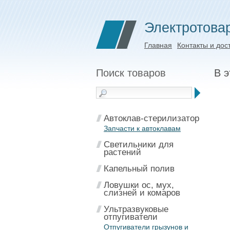
Электротова
Главная
Контакты и дос
Поиск товаров
В э
Автоклав-стерилизатор
Запчасти к автоклавам
Светильники для
растений
Капельный полив
Ловушки ос, мух,
слизней и комаров
Ультразвуковые
отпугиватели
Отпугиватели грызунов и