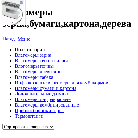
Влагомеры
зерна,бумаги,картона,дерева
Назад
Меню
Подкатегории
Влагомеры зерна
Влагомеры сена и силоса
Влогомеры почвы
Влагомеры древесины
Влагомеры табака
Инфракрасные влагомеры для комбикормов
Влагомеры бумаги и картона
Дополнительные датчики
Влагомеры инфракрасные
Влагомеры комбинированные
Пробоотборники зерна
Термоштанги