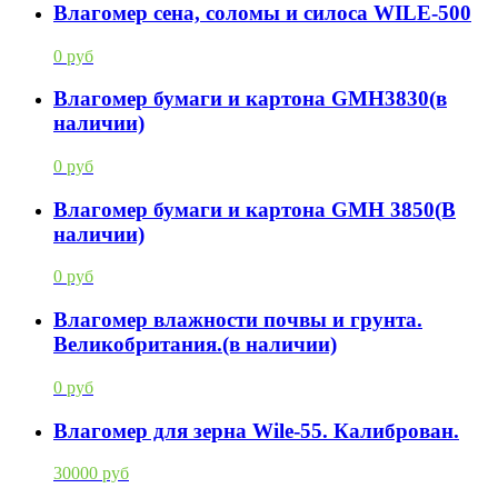
Влагомер cена, соломы и силоса WILE-500
0 руб
Влагомер бумаги и картона GMH3830(в
наличии)
0 руб
Влагомер бумаги и картона GMH 3850(В
наличии)
0 руб
Влагомер влажности почвы и грунта.
Великобритания.(в наличии)
0 руб
Влагомер для зерна Wile-55. Калиброван.
30000 руб