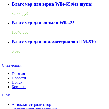
Влагомер для зерна Wile-65(без щупа)
32000 руб
Влагомер для кормов Wile-25
15840 руб
Влагомер для пиломатериалов HM-530
0 руб
Следующая
Главная
Новости
Поиск
Корзина
Close
Автоклав-стерилизатор
Светильники для растений