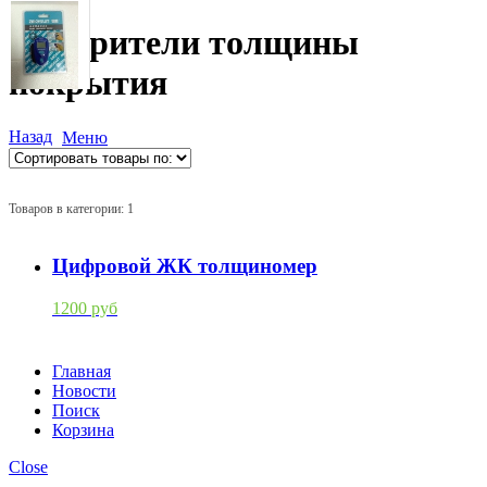
Измерители толщины
покрытия
Назад
Меню
Товаров в категории: 1
Цифровой ЖК толщиномер
1200 руб
Главная
Новости
Поиск
Корзина
Close