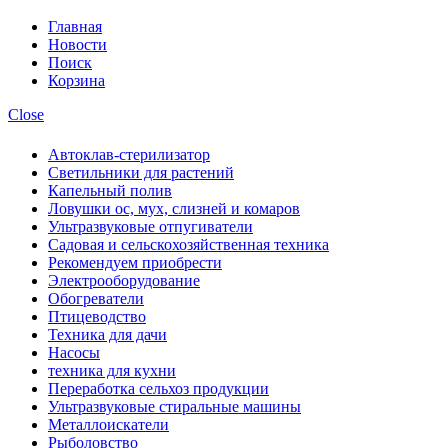
Главная
Новости
Поиск
Корзина
Close
Автоклав-стерилизатор
Светильники для растений
Капельный полив
Ловушки ос, мух, слизней и комаров
Ультразвуковые отпугиватели
Садовая и сельскохозяйственная техника
Рекомендуем приобрести
Электрооборудование
Обогреватели
Птицеводство
Техника для дачи
Насосы
техника для кухни
Переработка сельхоз продукции
Ультразвуковые стиральные машины
Металлоискатели
Рыболовство