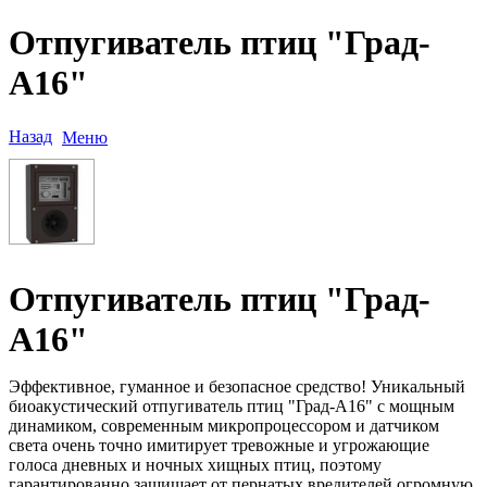
Отпугиватель птиц "Град-
А16"
Назад
Меню
Отпугиватель птиц "Град-
А16"
Эффективное, гуманное и безопасное средство! Уникальный
биоакустический отпугиватель птиц "Град-А16" с мощным
динамиком, современным микропроцессором и датчиком
света очень точно имитирует тревожные и угрожающие
голоса дневных и ночных хищных птиц, поэтому
гарантированно защищает от пернатых вредителей огромную