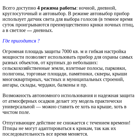
Всего доступно
4 режима работы
: ночной, дневной,
круглосуточный и автовыбор. В режиме автовыбор прибор
использует датчик света для выбора голосов (в темное время
суток проигрываются преимущественно крики ночных птиц,
а в светлое
—
дневных.
Где пригодится ?
Огромная площадь защиты 7000 кв. м и гибкая настройка
мощности позволяет использовать прибор для охраны самых
разных объектов, от крупных до небольших:
сельскохозяйственные земли, взлетные полосы, парковки,
полигоны, торговые площади, памятники, скверы, крыши
многоквартирных, частных и муниципальных строений,
ангары, склады, чердаки, балконы и пр.
Возможность автономного использования и надежная защита
от атмосферных осадков делает эту модель практически
универсальной — можно ставить ее хоть на крыше, хоть в
чистом поле.
Отпугивающее действие не снижается с течением времени!
Птицы не могут адаптироваться к крикам, так как их
последовательность все время меняется.