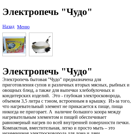
Электропечь "Чудо"
Назад
Меню
Электропечь "Чудо"
Электропечь бытовая "Чудо" предназначена для
приготовления супов и различных вторых мясных, рыбных и
овощных блюд, а также для выпечки хлебобулочных и
кондитерских изделий. Это - глубокая электросковорода,
объемом 3,5 литра с тэном, встроенным в крышку. Из-за того,
что нагревательный элемент не прикасается к пище, пища
никогда не пригорает. А наличие большого зазора между
нагревательным элементом и пищей обеспечивает
равномерный нагрев по всей внутренней поверхности печки.
Компактная, вместительная, легко и просто мыть – это
незаменимая электросковорода для дома и дачи.