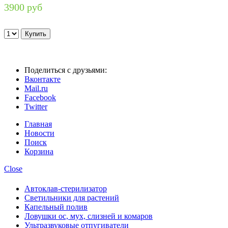
3900 руб
Поделиться с друзьями:
Вконтакте
Mail.ru
Facebook
Twitter
Главная
Новости
Поиск
Корзина
Close
Автоклав-стерилизатор
Светильники для растений
Капельный полив
Ловушки ос, мух, слизней и комаров
Ультразвуковые отпугиватели