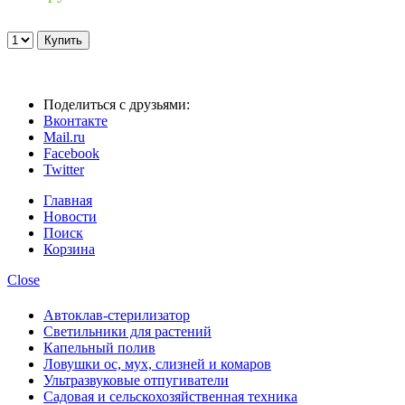
Поделиться с друзьями:
Вконтакте
Mail.ru
Facebook
Twitter
Главная
Новости
Поиск
Корзина
Close
Автоклав-стерилизатор
Светильники для растений
Капельный полив
Ловушки ос, мух, слизней и комаров
Ультразвуковые отпугиватели
Садовая и сельскохозяйственная техника