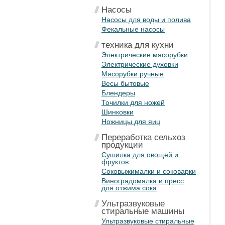
Насосы
Насосы для воды и полива
Фекальные насосы
техника для кухни
Электрические мясорубки
Электрические духовки
Мясорубки ручные
Весы бытовые
Блендеры
Точилки для ножей
Шинковки
Ножницы для яиц
Переработка сельхоз
продукции
Сушилка для овощей и
фруктов
Соковыжималки и соковарки
Виноградомялка и пресс
для отжима сока
Ультразвуковые
стиральные машины
Ультразвуковые стиральные