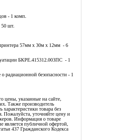
ов - 1 комп.
 50 шт.
принтера 57мм х 30м х 12мм - 6
луатации БКРЕ.415312.003ПС - 1
 о радиационной безопасности - 1
о цены, указанные на сайте,
ких. Также производитель
ть характеристики товара без
. Пожалуйста, уточняйте цену и
жеров. Информация о товаре
не является публичной офертой,
атьи 437 Гражданского Кодекса