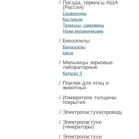
Посуда, термосы АША
(Россия)
Сковородки
Кастрюли
Термосы, самовары
Ножи керамические
Бензопилы
Бензопилы
Цепи
Мельницы зерновые
лабораторные
Каталог 3
Поилки для птиц и
животных
Измерители толщины
покрытия
Электропастухи(провода)
Электропастухи
(генераторы)
Электропастухи