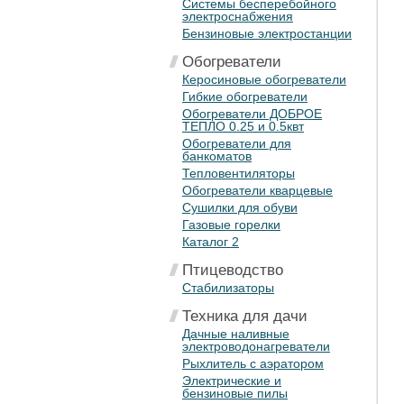
Системы бесперебойного
электроснабжения
Бензиновые электростанции
Обогреватели
Керосиновые обогреватели
Гибкие обогреватели
Обогреватели ДОБРОЕ
ТЕПЛО 0.25 и 0.5квт
Обогреватели для
банкоматов
Тепловентиляторы
Обогреватели кварцевые
Сушилки для обуви
Газовые горелки
Каталог 2
Птицеводство
Стабилизаторы
Техника для дачи
Дачные наливные
электроводонагреватели
Рыхлитель с аэратором
Электрические и
бензиновые пилы