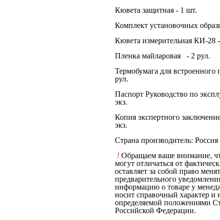
Кювета защитная - 1 шт.
Комплект установочных образц
Кювета измерительная КИ-28 -
Пленка майларовая - 2 рул.
Термобумага для встроенного 
рул.
Паспорт Руководство по эксп
экз.
Копия экспертного заключение
экз.
Страна производитель: Россия
!
Обращаем ваше внимание, чт
могут отличаться от фактичес
оставляет за собой право меня
предварительного уведомления
информацию о товаре у менед
носит справочный характер и 
определяемой положениями Ст
Российской Федерации.