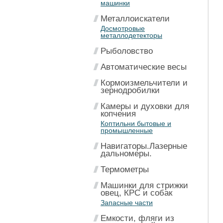
машинки
Металлоискатели
Досмотровые
металлодетекторы
Рыболовство
Автоматические весы
Кормоизмельчители и
зернодробилки
Камеры и духовки для
копчения
Коптильни бытовые и
промышленные
Навигаторы.Лазерные
дальномеры.
Термометры
Машинки для стрижки
овец, КРС и собак
Запасные части
Емкости, фляги из