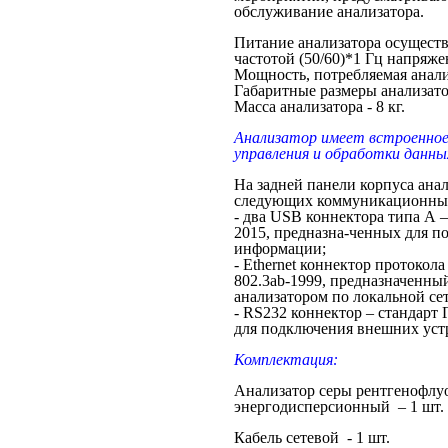
обслуживание анализатора.
Питание анализатора осуществл
частотой (50/60)*1 Гц напряже
Мощность, потребляемая анали
Габаритные размеры анализато
Масса анализатора - 8 кг.
Анализатор имеет встроенное
управления и обработки данны
На задней панели корпуса ана
следующих коммуникационных
- два USB коннектора типа А 
2015, предназна-ченных для 
информации;
- Ethernet коннектор протокол
802.3ab-1999, предназначенны
анализатором по локальной се
- RS232 коннектор – стандарт
для подключения внешних уст
Комплектация:
Анализатор серы рентгенофлу
энергодисперсионный – 1 шт.
Кабель сетевой - 1 шт.