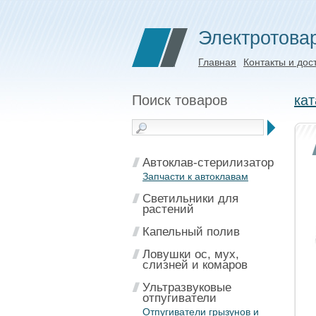
Электротова
Главная
Контакты и дос
Поиск товаров
кат
Автоклав-стерилизатор
Запчасти к автоклавам
Светильники для
растений
Капельный полив
Ловушки ос, мух,
слизней и комаров
Ультразвуковые
отпугиватели
Отпугиватели грызунов и