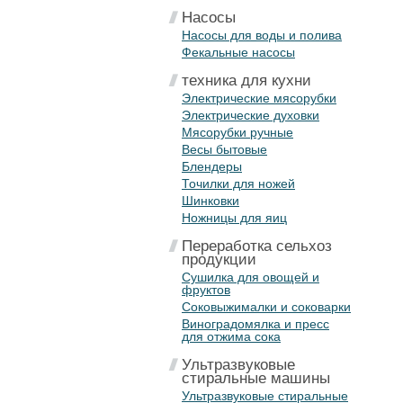
Насосы
Насосы для воды и полива
Фекальные насосы
техника для кухни
Электрические мясорубки
Электрические духовки
Мясорубки ручные
Весы бытовые
Блендеры
Точилки для ножей
Шинковки
Ножницы для яиц
Переработка сельхоз
продукции
Сушилка для овощей и
фруктов
Соковыжималки и соковарки
Виноградомялка и пресс
для отжима сока
Ультразвуковые
стиральные машины
Ультразвуковые стиральные