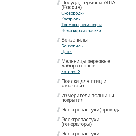
Посуда, термосы АША
(Россия)
Сковородки
Кастрюли
Термосы, самовары
Ножи керамические
Бензопилы
Бензопилы
Цепи
Мельницы зерновые
лабораторные
Каталог 3
Поилки для птиц и
животных
Измерители толщины
покрытия
Электропастухи(провода)
Электропастухи
(генераторы)
Электропастухи