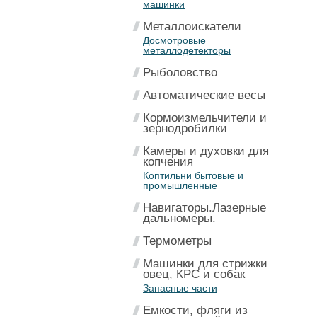
машинки
Металлоискатели
Досмотровые
металлодетекторы
Рыболовство
Автоматические весы
Кормоизмельчители и
зернодробилки
Камеры и духовки для
копчения
Коптильни бытовые и
промышленные
Навигаторы.Лазерные
дальномеры.
Термометры
Машинки для стрижки
овец, КРС и собак
Запасные части
Емкости, фляги из