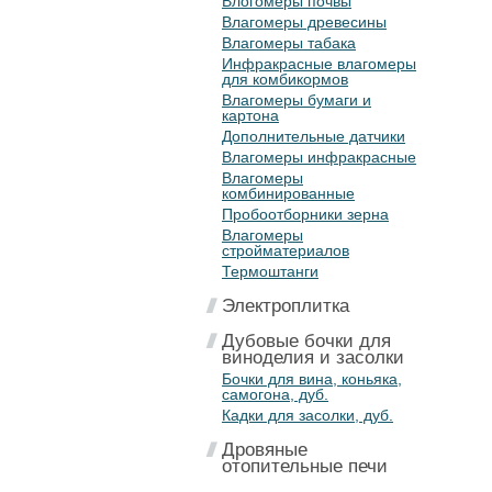
Влогомеры почвы
Влагомеры древесины
Влагомеры табака
Инфракрасные влагомеры
для комбикормов
Влагомеры бумаги и
картона
Дополнительные датчики
Влагомеры инфракрасные
Влагомеры
комбинированные
Пробоотборники зерна
Влагомеры
стройматериалов
Термоштанги
Электроплитка
Дубовые бочки для
виноделия и засолки
Бочки для вина, коньяка,
самогона, дуб.
Кадки для засолки, дуб.
Дровяные
отопительные печи