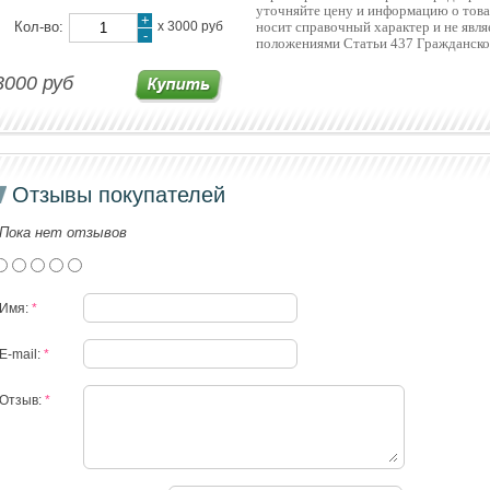
уточняйте цену и информацию о това
+
Кол-во:
х
3000 руб
носит справочный характер и не явл
-
положениями Статьи 437 Гражданско
3000 руб
Отзывы покупателей
Пока нет отзывов
Имя:
*
E-mail:
*
Отзыв:
*