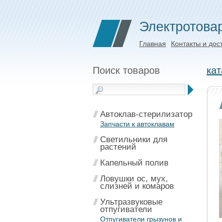
Электротова
Главная
Контакты и дос
Поиск товаров
кат
Автоклав-стерилизатор
Запчасти к автоклавам
Светильники для
растений
Капельный полив
Ловушки ос, мух,
слизней и комаров
Ультразвуковые
отпугиватели
Отпугиватели грызунов и