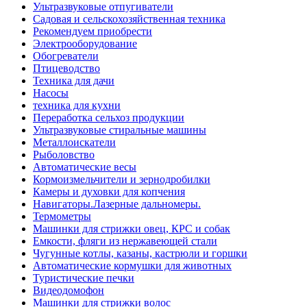
Ультразвуковые отпугиватели
Садовая и сельскохозяйственная техника
Рекомендуем приобрести
Электрооборудование
Обогреватели
Птицеводство
Техника для дачи
Насосы
техника для кухни
Переработка сельхоз продукции
Ультразвуковые стиральные машины
Металлоискатели
Рыболовство
Автоматические весы
Кормоизмельчители и зернодробилки
Камеры и духовки для копчения
Навигаторы.Лазерные дальномеры.
Термометры
Машинки для стрижки овец, КРС и собак
Емкости, фляги из нержавеющей стали
Чугунные котлы, казаны, кастрюли и горшки
Автоматические кормушки для животных
Туристические печки
Видеодомофон
Машинки для стрижки волос