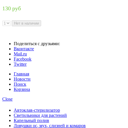
130 руб
Поделиться с друзьями:
Вконтакте
Mail.ru
Facebook
Twitter
Главная
Новости
Поиск
Корзина
Close
Автоклав-стерилизатор
Светильники для растений
Капельный полив
Ловушки ос, мух, слизней и комаров