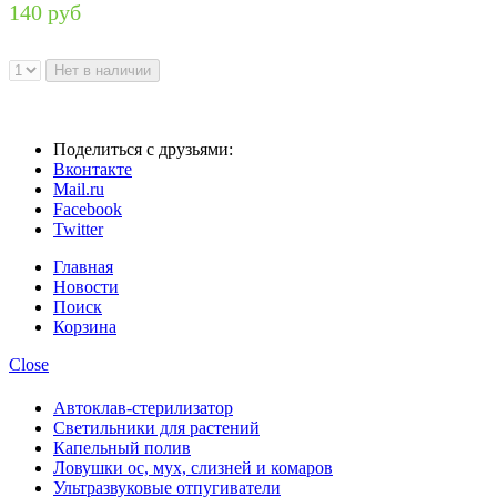
140 руб
Поделиться с друзьями:
Вконтакте
Mail.ru
Facebook
Twitter
Главная
Новости
Поиск
Корзина
Close
Автоклав-стерилизатор
Светильники для растений
Капельный полив
Ловушки ос, мух, слизней и комаров
Ультразвуковые отпугиватели