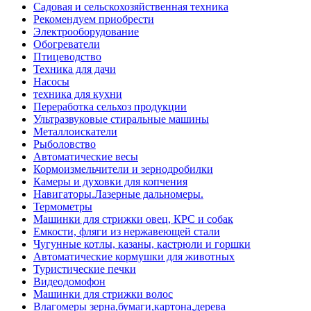
Садовая и сельскохозяйственная техника
Рекомендуем приобрести
Электрооборудование
Обогреватели
Птицеводство
Техника для дачи
Насосы
техника для кухни
Переработка сельхоз продукции
Ультразвуковые стиральные машины
Металлоискатели
Рыболовство
Автоматические весы
Кормоизмельчители и зернодробилки
Камеры и духовки для копчения
Навигаторы.Лазерные дальномеры.
Термометры
Машинки для стрижки овец, КРС и собак
Емкости, фляги из нержавеющей стали
Чугунные котлы, казаны, кастрюли и горшки
Автоматические кормушки для животных
Туристические печки
Видеодомофон
Машинки для стрижки волос
Влагомеры зерна,бумаги,картона,дерева