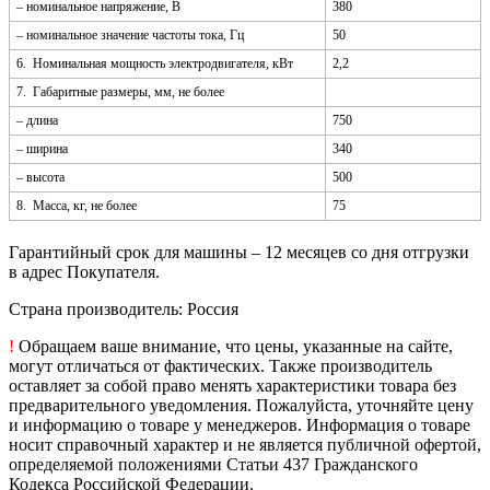
– номинальное напряжение, В
380
– номинальное значение частоты тока, Гц
50
6. Номинальная мощность электродвигателя, кВт
2,2
7. Габаритные размеры, мм, не более
– длина
750
– ширина
340
– высота
500
8. Масса, кг, не более
75
Гарантийный срок для машины – 12 месяцев со дня отгрузки
в адрес Покупателя.
Страна производитель: Россия
!
Обращаем ваше внимание, что цены, указанные на сайте,
могут отличаться от фактических. Также производитель
оставляет за собой право менять характеристики товара без
предварительного уведомления. Пожалуйста, уточняйте цену
и информацию о товаре у менеджеров. Информация о товаре
носит справочный характер и не является публичной офертой,
определяемой положениями Статьи 437 Гражданского
Кодекса Российской Федерации.