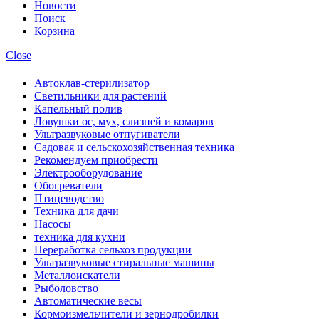
Новости
Поиск
Корзина
Close
Автоклав-стерилизатор
Светильники для растений
Капельный полив
Ловушки ос, мух, слизней и комаров
Ультразвуковые отпугиватели
Садовая и сельскохозяйственная техника
Рекомендуем приобрести
Электрооборудование
Обогреватели
Птицеводство
Техника для дачи
Насосы
техника для кухни
Переработка сельхоз продукции
Ультразвуковые стиральные машины
Металлоискатели
Рыболовство
Автоматические весы
Кормоизмельчители и зернодробилки