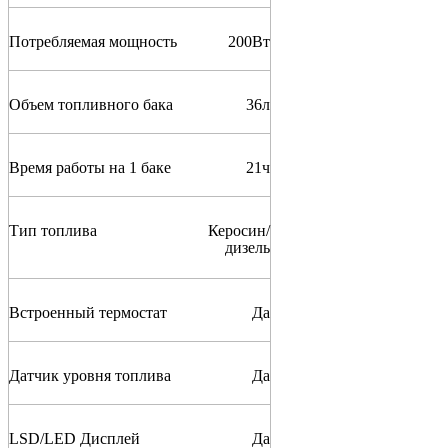
Потребляемая мощность
200
Вт
Объем топливного бака
36
л
Время работы на 1 баке
21
ч
Тип топлива
Керосин/
дизель
Встроенный термостат
Да
Датчик уровня топлива
Да
LSD/LED Дисплей
Да