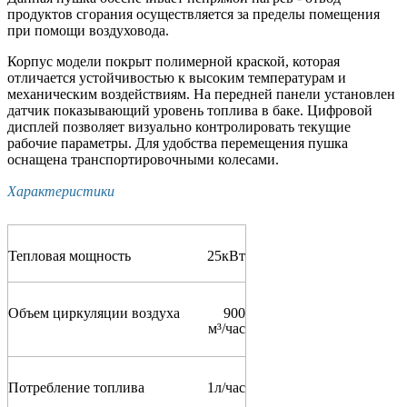
продуктов сгорания осуществляется за пределы помещения
при помощи воздуховода.
Корпус модели покрыт полимерной краской, которая
отличается устойчивостью к высоким температурам и
механическим воздействиям. На передней панели установлен
датчик показывающий уровень топлива в баке. Цифровой
дисплей позволяет визуально контролировать текущие
рабочие параметры. Для удобства перемещения пушка
оснащена транспортировочными колесами.
Характеристики
Тепловая мощность
25
кВт
Объем циркуляции воздуха
900
м³/час
Потребление топлива
1
л/час