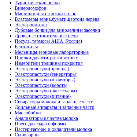
Туристические печки
Видеодомофон
Машинки для стрижки волос
Влагомеры зерна,бумаги,картона,дерева
Электроплитка
Дубовые бочки для виноделия и засолки
Дровяные отопительные печи
Посуда, термосы АША (Россия)
Бензопилы
Мельницы зерновые лабораторные
Поилки для птиц и животных
Измерители толщины покрытия
Электропастухи(провода)
Электропастухи (генераторы)
Электропастухи (изоляторы)
Электропастухи (ворота)
Электропастухи (аксессуары)
Электропастухи (питание)
Сепараторы молока и запасные части
Доильные аппараты и запасные части
Маслобойки
Анализаторы качества молока
Пресс для сыра и формы
Пастеризаторы и охладители молока
Сыроварни