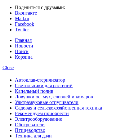
Поделиться с друзьями:
Вконтакте
Mail.ru
Facebook
Twitter
Главная
Новости
Поиск
Корзина
Close
Автоклав-стерилизатор
Светильники для растений
Капельный полив
Ловушки ос, мух, слизней и комаров
Ультразвуковые отпугиватели
Садовая и сельскохозяйственная техника
Рекомендуем приобрести
Электрооборудование
Обогреватели
Птицеводство
Техника для дачи