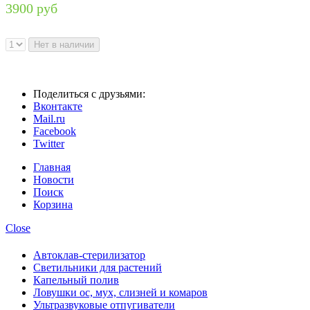
3900 руб
Поделиться с друзьями:
Вконтакте
Mail.ru
Facebook
Twitter
Главная
Новости
Поиск
Корзина
Close
Автоклав-стерилизатор
Светильники для растений
Капельный полив
Ловушки ос, мух, слизней и комаров
Ультразвуковые отпугиватели