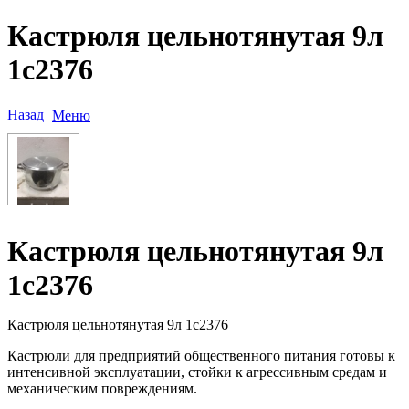
Кастрюля цельнотянутая 9л
1c2376
Назад
Меню
Кастрюля цельнотянутая 9л
1c2376
Кастрюля цельнотянутая 9л 1c2376
Кастрюли для предприятий общественного питания готовы к
интенсивной эксплуатации, стойки к агрессивным средам и
механическим повреждениям.