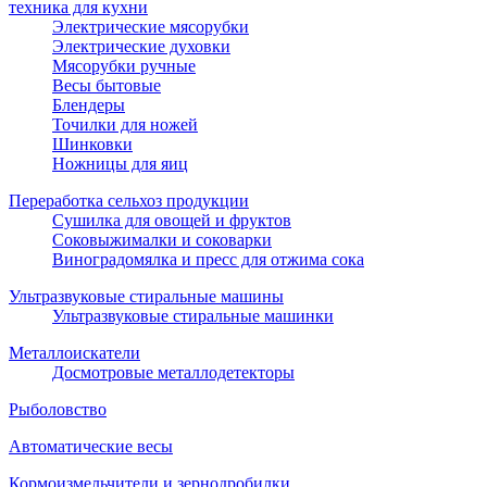
техника для кухни
Электрические мясорубки
Электрические духовки
Мясорубки ручные
Весы бытовые
Блендеры
Точилки для ножей
Шинковки
Ножницы для яиц
Переработка сельхоз продукции
Сушилка для овощей и фруктов
Соковыжималки и соковарки
Виноградомялка и пресс для отжима сока
Ультразвуковые стиральные машины
Ультразвуковые стиральные машинки
Металлоискатели
Досмотровые металлодетекторы
Рыболовство
Автоматические весы
Кормоизмельчители и зернодробилки