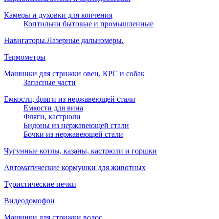
Камеры и духовки для копчения
Коптильни бытовые и промышленные
Навигаторы.Лазерные дальномеры.
Термометры
Машинки для стрижки овец, КРС и собак
Запасные части
Емкости, фляги из нержавеющей стали
Емкости для вина
Фляги, кастрюли
Бидоны из нержавеющей стали
Бочки из нержавеющей стали
Чугунные котлы, казаны, кастрюли и горшки
Автоматические кормушки для животных
Туристические печки
Видеодомофон
Машинки для стрижки волос