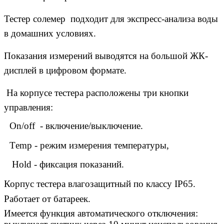
Тестер солемер подходит для экспресс-анализа воды
в домашних условиях.
Показания измерений выводятся на большой ЖК-
дисплей в цифровом формате.
На корпусе тестера расположены три кнопки
управления:
1
On/off
- включение/выключение.
2
Тemp - режим измерения температуры,
3
Hold - фиксация показаний.
Корпус тестера влагозащитный по классу IP65.
Работает от батареек.
Имеется функция автоматического отключения: