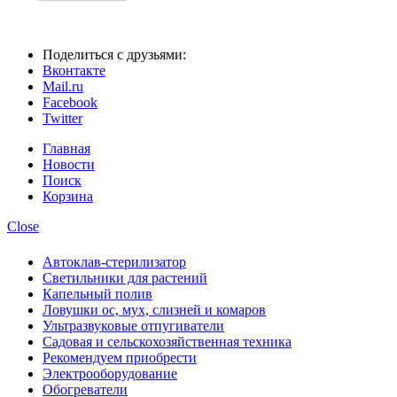
Поделиться с друзьями:
Вконтакте
Mail.ru
Facebook
Twitter
Главная
Новости
Поиск
Корзина
Close
Автоклав-стерилизатор
Светильники для растений
Капельный полив
Ловушки ос, мух, слизней и комаров
Ультразвуковые отпугиватели
Садовая и сельскохозяйственная техника
Рекомендуем приобрести
Электрооборудование
Обогреватели