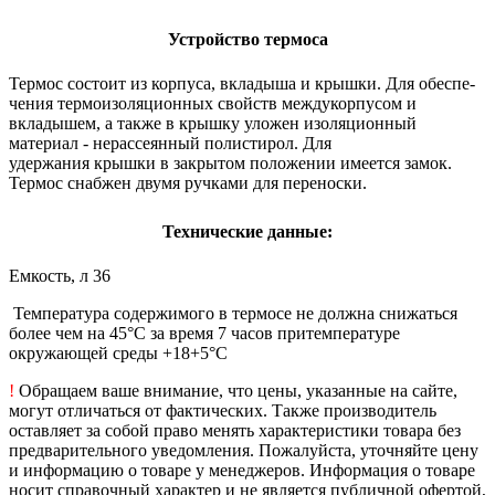
Устройство термоса
Термос состоит из корпуса, вкладыша и крышки. Для обеспе­
чения термоизоляционных свойств междукорпусом и
вкладышем, а также в крышку уложен изоляционный
материал - нерассеянный полис­тирол. Для
удержания крышки в закрытом положении имеется замок.
Термос снабжен двумя ручками для переноски.
Технические данные:
Емкость, л 36
Температура содержимого в термосе не должна снижаться
более чем на 45°С за время 7 часов притемпературе
окружающей среды +18+5°С
!
Обращаем ваше внимание, что цены, указанные на сайте,
могут отличаться от фактических. Также производитель
оставляет за собой право менять характеристики товара без
предварительного уведомления. Пожалуйста, уточняйте цену
и информацию о товаре у менеджеров. Информация о товаре
носит справочный характер и не является публичной офертой,