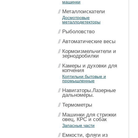
машинки
Металлоискатели
Досмотровые
металлодетекторы
Рыболовство
Автоматические весы
Кормоизмельчители и
зернодробилки
Камеры и духовки для
копчения
Коптильни бытовые и
промышленные
Навигаторы.Лазерные
дальномеры.
Термометры
Машинки для стрижки
овец, КРС и собак
Запасные части
Емкости, фляги из