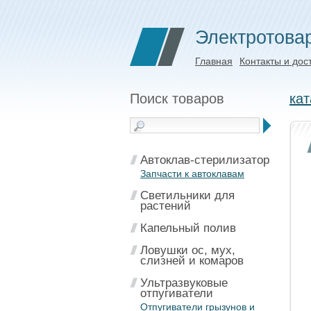
Электротова
Главная
Контакты и дос
Поиск товаров
кат
Автоклав-стерилизатор
Запчасти к автоклавам
Светильники для
растений
Капельный полив
Ловушки ос, мух,
слизней и комаров
Ультразвуковые
отпугиватели
Отпугиватели грызунов и