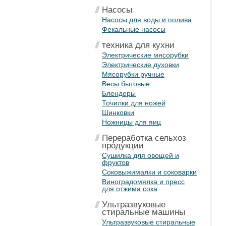
Насосы
Насосы для воды и полива
Фекальные насосы
техника для кухни
Электрические мясорубки
Электрические духовки
Мясорубки ручные
Весы бытовые
Блендеры
Точилки для ножей
Шинковки
Ножницы для яиц
Переработка сельхоз
продукции
Сушилка для овощей и
фруктов
Соковыжималки и соковарки
Виноградомялка и пресс
для отжима сока
Ультразвуковые
стиральные машины
Ультразвуковые стиральные