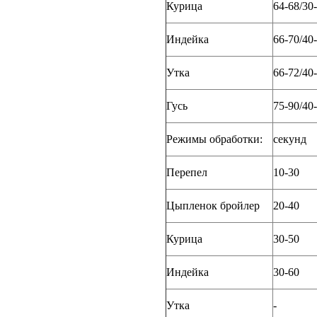
Курица
64-68/30
Индейка
66-70/40
Утка
66-72/40
Гусь
75-90/40
Режимы обработки:
секунд
Перепел
10-30
Цыпленок бройлер
20-40
Курица
30-50
Индейка
30-60
Утка
-