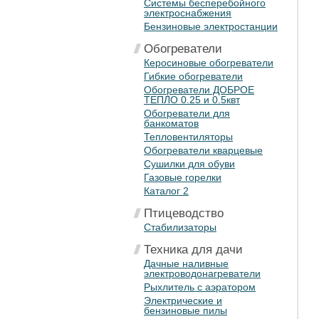
Системы бесперебойного
электроснабжения
Бензиновые электростанции
Обогреватели
Керосиновые обогреватели
Гибкие обогреватели
Обогреватели ДОБРОЕ
ТЕПЛО 0.25 и 0.5квт
Обогреватели для
банкоматов
Тепловентиляторы
Обогреватели кварцевые
Сушилки для обуви
Газовые горелки
Каталог 2
Птицеводство
Стабилизаторы
Техника для дачи
Дачные наливные
электроводонагреватели
Рыхлитель с аэратором
Электрические и
бензиновые пилы