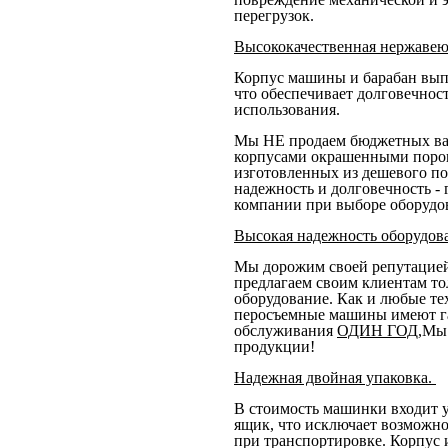
перегрузок.
Высококачественная нержавею
Корпус машины и барабан вып
что обеспечивает долговечнос
использования.
Мы НЕ продаем бюджетных ва
корпусами окрашенными поро
изготовленных из дешевого п
надежность и долговечность -
компании при выборе оборудо
Высокая надежность оборудов
Мы дорожим своей репутацией
предлагаем своим клиентам то
оборудование. Как и любые те
перосъемные машины имеют г
обслуживания
ОДИН ГОД
,Мы
продукции!
Надежная двойная упаковка.
В стоимость машинки входит 
ящик, что исключает возможн
при транспортировке. Корпус 