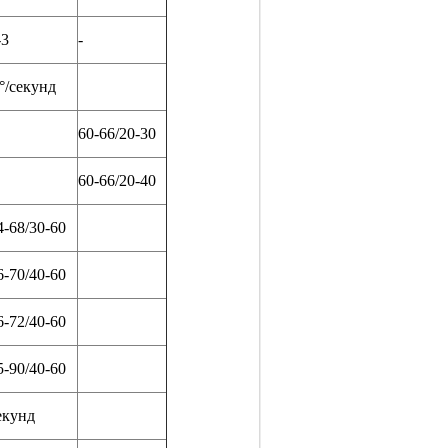
-3
-
°/секунд
60-66/20-30
60-66/20-40
4-68/30-60
6-70/40-60
6-72/40-60
5-90/40-60
екунд