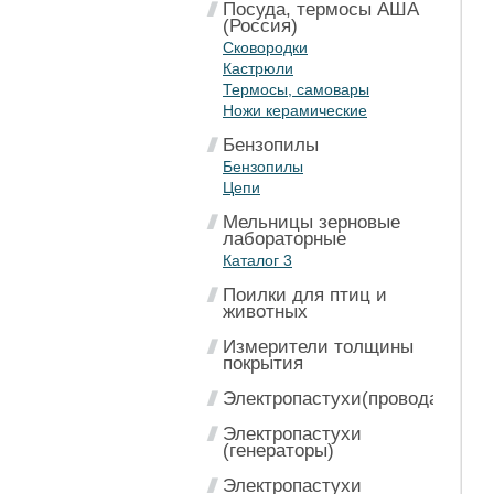
Посуда, термосы АША
(Россия)
Сковородки
Кастрюли
Термосы, самовары
Ножи керамические
Бензопилы
Бензопилы
Цепи
Мельницы зерновые
лабораторные
Каталог 3
Поилки для птиц и
животных
Измерители толщины
покрытия
Электропастухи(провода)
Электропастухи
(генераторы)
Электропастухи