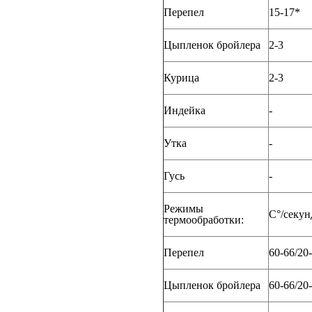
Перепел
15-17*
Цыпленок бройлера
2-3
Курица
2-3
Индейка
-
Утка
-
Гусь
-
Режимы
С°/секун
термообработки:
Перепел
60-66/20
Цыпленок бройлера
60-66/20