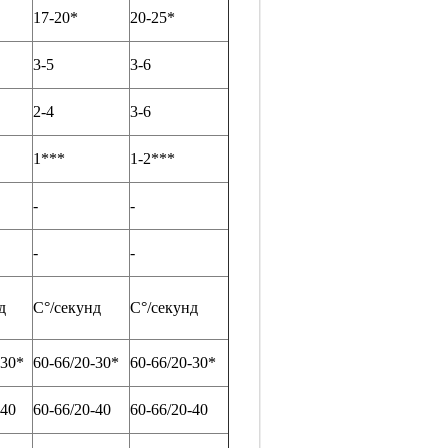
17-20*
20-25*
3-5
3-6
2-4
3-6
1***
1-2***
-
-
-
-
д
С°/секунд
С°/секунд
-30*
60-66/20-30*
60-66/20-30*
-40
60-66/20-40
60-66/20-40