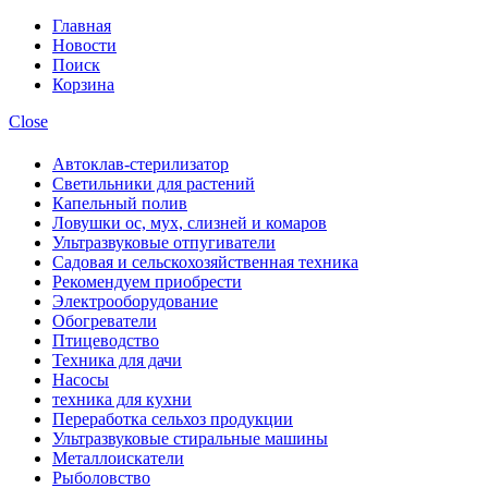
Главная
Новости
Поиск
Корзина
Close
Автоклав-стерилизатор
Светильники для растений
Капельный полив
Ловушки ос, мух, слизней и комаров
Ультразвуковые отпугиватели
Садовая и сельскохозяйственная техника
Рекомендуем приобрести
Электрооборудование
Обогреватели
Птицеводство
Техника для дачи
Насосы
техника для кухни
Переработка сельхоз продукции
Ультразвуковые стиральные машины
Металлоискатели
Рыболовство