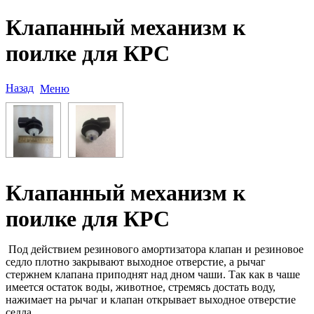
Клапанный механизм к
поилке для КРС
Назад
Меню
Клапанный механизм к
поилке для КРС
Под действием резинового амортизатора клапан и резиновое
седло плотно закрывают выходное отверстие, а рычаг
стержнем клапана приподнят над дном чаши. Так как в чаше
имеется остаток воды, животное, стремясь достать воду,
нажимает на рычаг и клапан открывает выходное отверстие
седла.