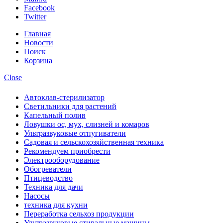
Facebook
Twitter
Главная
Новости
Поиск
Корзина
Close
Автоклав-стерилизатор
Светильники для растений
Капельный полив
Ловушки ос, мух, слизней и комаров
Ультразвуковые отпугиватели
Садовая и сельскохозяйственная техника
Рекомендуем приобрести
Электрооборудование
Обогреватели
Птицеводство
Техника для дачи
Насосы
техника для кухни
Переработка сельхоз продукции
Ультразвуковые стиральные машины