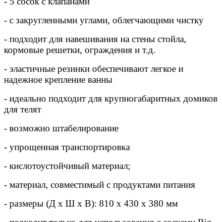
- 5 сосок с клапанами
- с закругленными углами, облегчающими чистку
- подходит для навешивания на стены стойла,
кормовые решетки, ограждения и т.д.
- эластичные резинки обеспечивают легкое и
надежное крепление ванны
- идеально подходит для крупногабаритных домиков
для телят
- возможно штабелирование
- упрощенная транспортировка
- кислотоустойчивый материал;
- материал, совместимый с продуктами питания
- размеры (Д x Ш x В): 810 x 430 x 380 мм