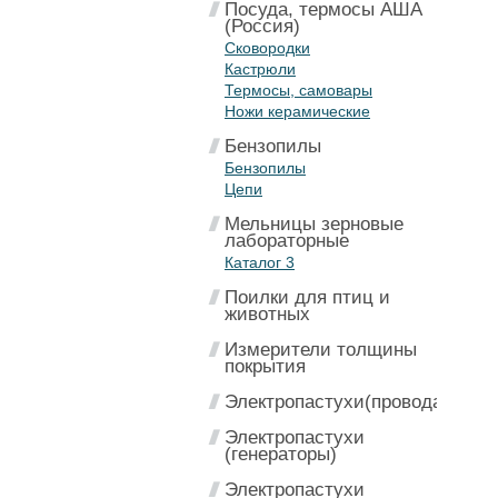
Посуда, термосы АША
(Россия)
Сковородки
Кастрюли
Термосы, самовары
Ножи керамические
Бензопилы
Бензопилы
Цепи
Мельницы зерновые
лабораторные
Каталог 3
Поилки для птиц и
животных
Измерители толщины
покрытия
Электропастухи(провода)
Электропастухи
(генераторы)
Электропастухи