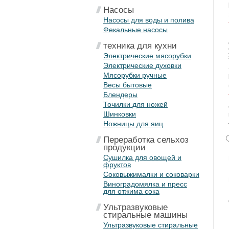
Насосы
Насосы для воды и полива
Фекальные насосы
техника для кухни
Электрические мясорубки
Электрические духовки
Мясорубки ручные
Весы бытовые
Блендеры
Точилки для ножей
Шинковки
Ножницы для яиц
Переработка сельхоз
продукции
Сушилка для овощей и
фруктов
Соковыжималки и соковарки
Виноградомялка и пресс
для отжима сока
Ультразвуковые
стиральные машины
Ультразвуковые стиральные