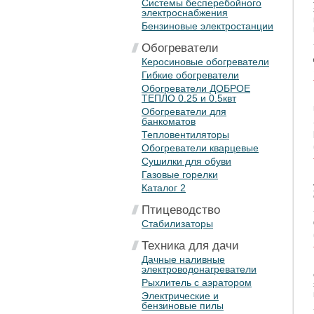
Системы бесперебойного
электроснабжения
Бензиновые электростанции
Обогреватели
Керосиновые обогреватели
Гибкие обогреватели
Обогреватели ДОБРОЕ
ТЕПЛО 0.25 и 0.5квт
Обогреватели для
банкоматов
Тепловентиляторы
Обогреватели кварцевые
Сушилки для обуви
Газовые горелки
Каталог 2
Птицеводство
Стабилизаторы
Техника для дачи
Дачные наливные
электроводонагреватели
Рыхлитель с аэратором
Электрические и
бензиновые пилы