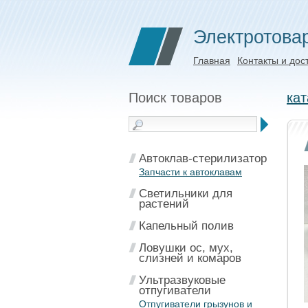
Электротова
Главная
Контакты и дос
Поиск товаров
кат
Автоклав-стерилизатор
Запчасти к автоклавам
Светильники для
растений
Капельный полив
Ловушки ос, мух,
слизней и комаров
Ультразвуковые
отпугиватели
Отпугиватели грызунов и