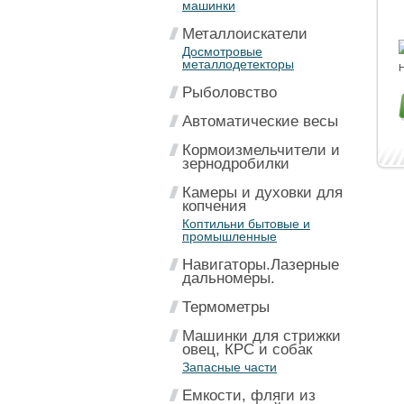
машинки
Металлоискатели
Досмотровые
металлодетекторы
Н
Рыболовство
Автоматические весы
Кормоизмельчители и
зернодробилки
Камеры и духовки для
копчения
Коптильни бытовые и
промышленные
Навигаторы.Лазерные
дальномеры.
Термометры
Машинки для стрижки
овец, КРС и собак
Запасные части
Емкости, фляги из