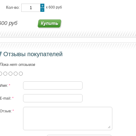
+
Кол-во:
х
600 руб
-
600 руб
Отзывы покупателей
Пока нет отзывов
Имя:
*
E-mail:
*
Отзыв:
*