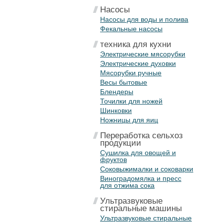
Насосы
Насосы для воды и полива
Фекальные насосы
техника для кухни
Электрические мясорубки
Электрические духовки
Мясорубки ручные
Весы бытовые
Блендеры
Точилки для ножей
Шинковки
Ножницы для яиц
Переработка сельхоз
продукции
Сушилка для овощей и
фруктов
Соковыжималки и соковарки
Виноградомялка и пресс
для отжима сока
Ультразвуковые
стиральные машины
Ультразвуковые стиральные