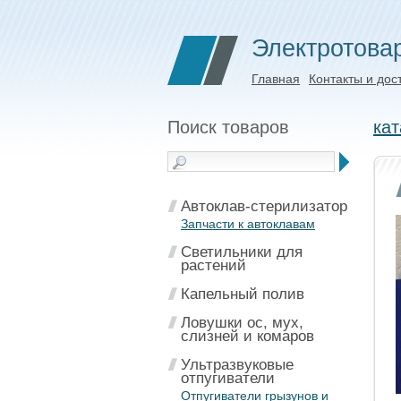
Электротова
Главная
Контакты и дос
Поиск товаров
кат
Автоклав-стерилизатор
Запчасти к автоклавам
Светильники для
растений
Капельный полив
Ловушки ос, мух,
слизней и комаров
Ультразвуковые
отпугиватели
Отпугиватели грызунов и