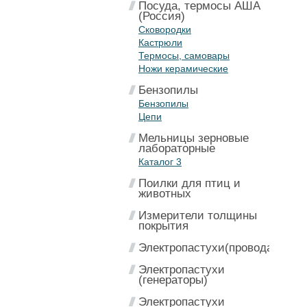
Посуда, термосы АША
(Россия)
Сковородки
Кастрюли
Термосы, самовары
Ножи керамические
Бензопилы
Бензопилы
Цепи
Мельницы зерновые
лабораторные
Каталог 3
Поилки для птиц и
животных
Измерители толщины
покрытия
Электропастухи(провода)
Электропастухи
(генераторы)
Электропастухи