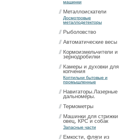
машинки
Металлоискатели
Досмотровые
металлодетекторы
Рыболовство
Автоматические весы
Кормоизмельчители и
зернодробилки
Камеры и духовки для
копчения
Коптильни бытовые и
промышленные
Навигаторы.Лазерные
дальномеры.
Термометры
Машинки для стрижки
овец, КРС и собак
Запасные части
Емкости, фляги из