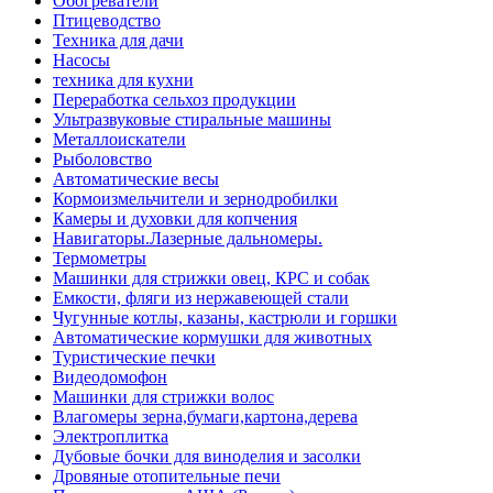
Обогреватели
Птицеводство
Техника для дачи
Насосы
техника для кухни
Переработка сельхоз продукции
Ультразвуковые стиральные машины
Металлоискатели
Рыболовство
Автоматические весы
Кормоизмельчители и зернодробилки
Камеры и духовки для копчения
Навигаторы.Лазерные дальномеры.
Термометры
Машинки для стрижки овец, КРС и собак
Емкости, фляги из нержавеющей стали
Чугунные котлы, казаны, кастрюли и горшки
Автоматические кормушки для животных
Туристические печки
Видеодомофон
Машинки для стрижки волос
Влагомеры зерна,бумаги,картона,дерева
Электроплитка
Дубовые бочки для виноделия и засолки
Дровяные отопительные печи