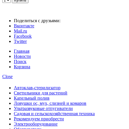
Поделиться с друзьями:
Вконтакте
Mail.ru
Facebook
Twitter
Главная
Новости
Поиск
Корзина
Close
Автоклав-стерилизатор
Светильники для растений
Капельный полив
Ловушки ос, мух, слизней и комаров
Ультразвуковые отпугиватели
Садовая и сельскохозяйственная техника
Рекомендуем приобрести
Электрооборудование