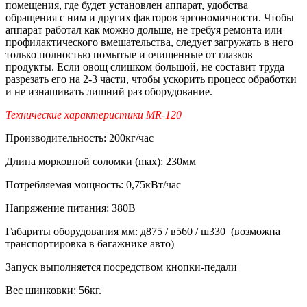
помещения, где будет установлен аппарат, удобства
обращения с ним и других факторов эргономичности. Чтобы
аппарат работал как можно дольше, не требуя ремонта или
профилактического вмешательства, следует загружать в него
только полностью помытые и очищенные от глазков
продукты. Если овощ слишком большой, не составит труда
разрезать его на 2-3 части, чтобы ускорить процесс обработки
и не изнашивать лишний раз оборудование.
Технические характеристики MR-120
Производительность: 200кг/час
Длина морковной соломки (max): 230мм
Потребляемая мощность: 0,75кВт/час
Напряжение питания: 380В
Габариты оборудования мм: д875 / в560 / ш330 (возможна
транспортировка в багажнике авто)
Запуск выполняется посредством кнопки-педали
Вес шинковки: 56кг.