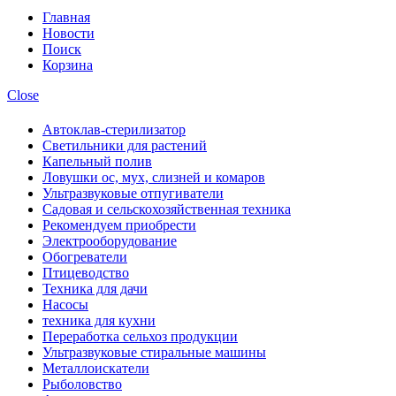
Главная
Новости
Поиск
Корзина
Close
Автоклав-стерилизатор
Светильники для растений
Капельный полив
Ловушки ос, мух, слизней и комаров
Ультразвуковые отпугиватели
Садовая и сельскохозяйственная техника
Рекомендуем приобрести
Электрооборудование
Обогреватели
Птицеводство
Техника для дачи
Насосы
техника для кухни
Переработка сельхоз продукции
Ультразвуковые стиральные машины
Металлоискатели
Рыболовство