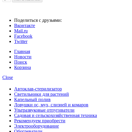
Поделиться с друзьями:
Вконтакте
Mail.ru
Facebook
Twitter
Главная
Новости
Поиск
Корзина
Close
Автоклав-стерилизатор
Светильники для растений
Капельный полив
Ловушки ос, мух, слизней и комаров
Ультразвуковые отпугиватели
Садовая и сельскохозяйственная техника
Рекомендуем приобрести
Электрооборудование
Обогреватели