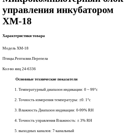
управления инкубатором
ХМ-18
Характеристики товара
Модель ХМ-18
Птицы.Рептилии.Перепела
Кол-во яиц 24-6336
Основные технические показатели
1. Температурный диапазон индикации: 0 ~ 99°c
2. Точность измерения температуры: ±0. 1°c
3. Влажность Диапазон индикации: 0-99% RH
4. Точность управления Влажность: ± 3% RH
5. выходных каналов: 7-канальный