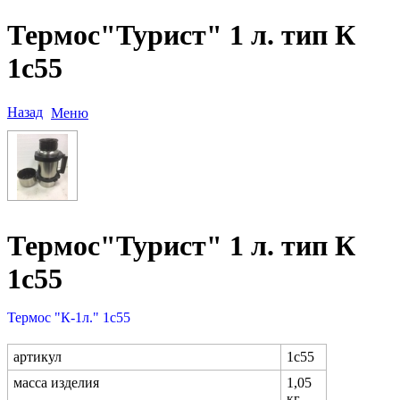
Термос"Турист" 1 л. тип К
1c55
Назад
Меню
Термос"Турист" 1 л. тип К
1c55
Термос "К-1л." 1c55
артикул
1с55
масса изделия
1,05
кг