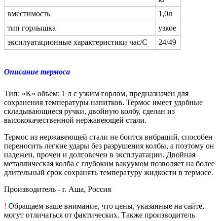
вместимость
1,0л
тип горлышка
узкое
эксплуатационные характеристики час/С
24/49
Описание термоса
Тип: «K» объем: 1 л с узким горлом, предназначен для
сохранения температуры напитков. Термос имеет удобные
складывающиеся ручки, двойную колбу, сделан из
высококачественной нержавеющей стали.
Термос из нержавеющей стали не боится вибраций, способен
переносить легкие удары без разрушения колбы, а поэтому он
надежен, прочен и долговечен в эксплуатации. Двойная
металлическая колба с глубоким вакуумом позволяет на более
длительный срок сохранять температуру жидкости в термосе.
Производитель - г. Аша, Россия
!
Обращаем ваше внимание, что цены, указанные на сайте,
могут отличаться от фактических. Также производитель