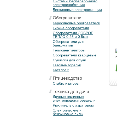
Системы бесперебойного
электроснабжения
Бензиновые электростанции
Обогреватели
Керосиновые обогреватели
Гибкие обогреватели
Обогреватели ДОБРОЕ
ТЕПЛО 0.25 и 0.5квт
Обогреватели для
банкоматов
Тепловентиляторы
Обогреватели кварцевые
Н
Сушилки для обуви
Газовые горелки
Каталог 2
Птицеводство
Стабилизаторы
Техника для дачи
Дачные наливные
электроводонагреватели
Рыхлитель с аэратором
Электрические и
бензиновые пилы