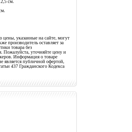
2,5 см.
см.
 цены, указанные на сайте, могут
кже производитель оставляет за
тики товара без
. Пожалуйста, уточняйте цену и
жеров. Информация о товаре
не является публичной офертой,
атьи 437 Гражданского Кодекса