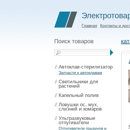
Электротова
Главная
Контакты и дос
Поиск товаров
кат
Автоклав-стерилизатор
Запчасти к автоклавам
Светильники для
растений
Капельный полив
Ловушки ос, мух,
слизней и комаров
Ультразвуковые
отпугиватели
Отпугиватели грызунов и