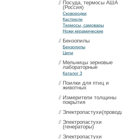
Посуда, термосы АША
(Россия)
Сковородки
Кастрюли
Термосы, самовары
Ножи керамические
Бензопилы
Бензопилы
Цепи
Мельницы зерновые
лабораторные
Каталог 3
Поилки для птиц и
животных
Измерители толщины
покрытия
Электропастухи(провода)
Электропастухи
(генераторы)
Электропастухи