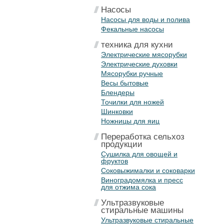
Насосы
Насосы для воды и полива
Фекальные насосы
техника для кухни
Электрические мясорубки
Электрические духовки
Мясорубки ручные
Весы бытовые
Блендеры
Точилки для ножей
Шинковки
Ножницы для яиц
Переработка сельхоз
продукции
Сушилка для овощей и
фруктов
Соковыжималки и соковарки
Виноградомялка и пресс
для отжима сока
Ультразвуковые
стиральные машины
Ультразвуковые стиральные