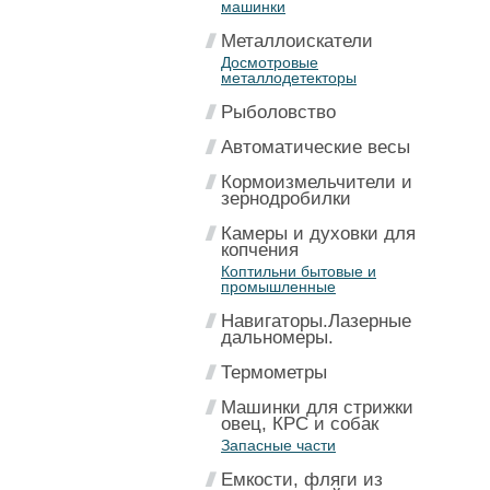
машинки
Металлоискатели
Досмотровые
металлодетекторы
Рыболовство
Автоматические весы
Кормоизмельчители и
зернодробилки
Камеры и духовки для
копчения
Коптильни бытовые и
промышленные
Навигаторы.Лазерные
дальномеры.
Термометры
Машинки для стрижки
овец, КРС и собак
Запасные части
Емкости, фляги из