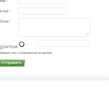
Имя:
*
E-mail:
*
Отзыв:
*
аберите текст, изображённый на картинке