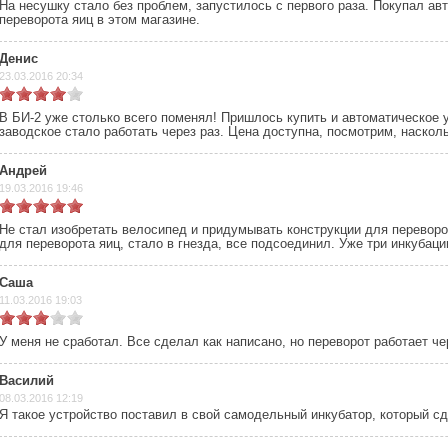
На несушку стало без проблем, запустилось с первого раза. Покупал ав
переворота яиц в этом магазине.
Денис
23.03.2016 20:34
В БИ-2 уже столько всего поменял! Пришлось купить и автоматическое у
заводское стало работать через раз. Цена доступна, посмотрим, насколь
Андрей
19.03.2016 19:46
Не стал изобретать велосипед и придумывать конструкции для переворо
для переворота яиц, стало в гнезда, все подсоединил. Уже три инкубаци
Саша
11.03.2016 19:03
У меня не сработал. Все сделал как написано, но переворот работает че
Василий
08.03.2016 12:19
Я такое устройство поставил в свой самодельный инкубатор, который с