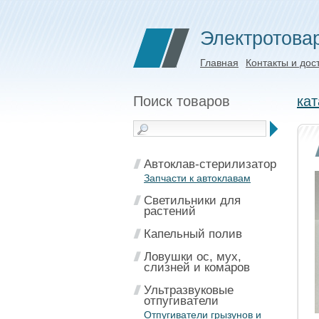
Электротова
Главная
Контакты и дос
Поиск товаров
кат
Автоклав-стерилизатор
Запчасти к автоклавам
Светильники для
растений
Капельный полив
Ловушки ос, мух,
слизней и комаров
Ультразвуковые
отпугиватели
Отпугиватели грызунов и