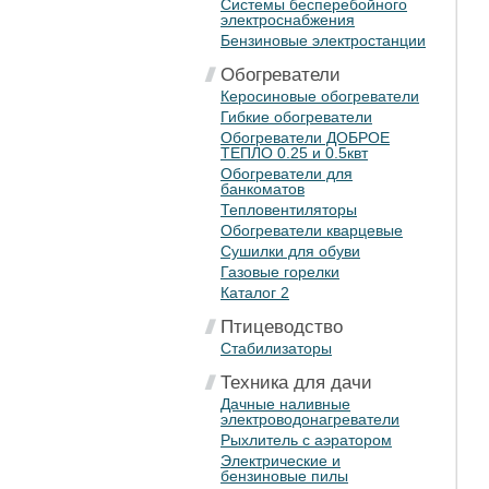
Системы бесперебойного
электроснабжения
Бензиновые электростанции
Обогреватели
Керосиновые обогреватели
Гибкие обогреватели
Обогреватели ДОБРОЕ
ТЕПЛО 0.25 и 0.5квт
Обогреватели для
банкоматов
Тепловентиляторы
Обогреватели кварцевые
Сушилки для обуви
Газовые горелки
Каталог 2
Птицеводство
Стабилизаторы
Техника для дачи
Дачные наливные
электроводонагреватели
Рыхлитель с аэратором
Электрические и
бензиновые пилы