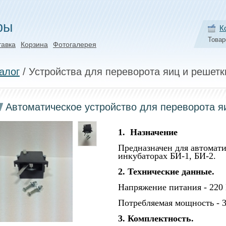
ры
К
Товар
тавка
Корзина
Фотогалерея
алог
/ Устройства для переворота яиц и решетк
Автоматическое устройство для переворота я
1. Назначение
Предназначен для автомати
инкубаторах БИ-1, БИ-2.
2. Технические данные.
Напряжение питания - 220
Потребляемая мощность - 3
3. Комплектность.