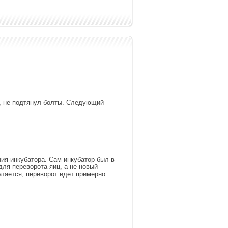
ь, не подтянул болты. Следующий
ния инкубатора. Сам инкубатор был в
для переворота яиц, а не новый
атается, переворот идет примерно