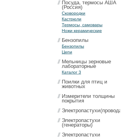
Посуда, термосы АША
(Россия)
Сковородки
Кастрюли
Термосы, самовары
Ножи керамические
Бензопилы
Бензопилы
Цепи
Мельницы зерновые
лабораторные
Каталог 3
Поилки для птиц и
животных
Измерители толщины
покрытия
Электропастухи(провода)
Электропастухи
(генераторы)
Электропастухи