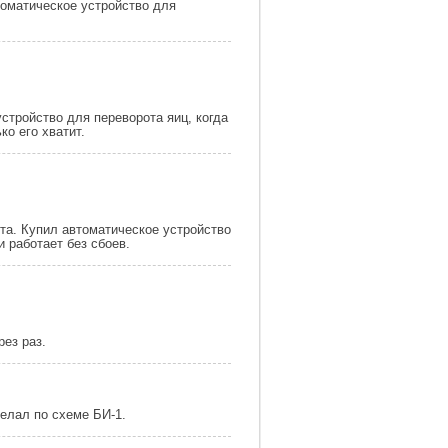
томатическое устройство для
стройство для переворота яиц, когда
ко его хватит.
та. Купил автоматическое устройство
и работает без сбоев.
рез раз.
делал по схеме БИ-1.