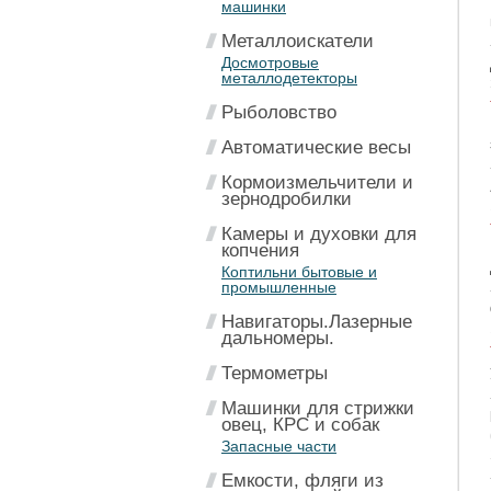
машинки
Металлоискатели
Досмотровые
металлодетекторы
Рыболовство
Автоматические весы
Кормоизмельчители и
зернодробилки
Камеры и духовки для
копчения
Коптильни бытовые и
промышленные
Навигаторы.Лазерные
дальномеры.
Термометры
Машинки для стрижки
овец, КРС и собак
Запасные части
Емкости, фляги из