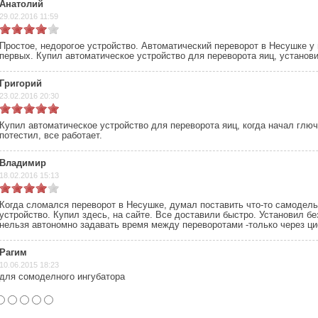
Анатолий
29.02.2016 11:59
Простое, недорогое устройство. Автоматический переворот в Несушке у
первых. Купил автоматическое устройство для переворота яиц, установи
Григорий
23.02.2016 20:30
Купил автоматическое устройство для переворота яиц, когда начал глюч
потестил, все работает.
Владимир
18.02.2016 15:13
Когда сломался переворот в Несушке, думал поставить что-то самодель
устройство. Купил здесь, на сайте. Все доставили быстро. Установил бе
нельзя автономно задавать время между переворотами -только через ци
Рагим
10.06.2015 18:23
для сомоделного ингубатора