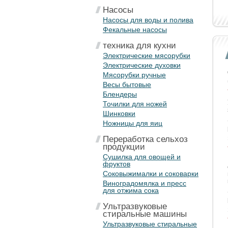
Насосы
Насосы для воды и полива
Фекальные насосы
техника для кухни
Электрические мясорубки
Электрические духовки
Мясорубки ручные
Весы бытовые
Блендеры
Точилки для ножей
Шинковки
Ножницы для яиц
Переработка сельхоз
продукции
Сушилка для овощей и
фруктов
Соковыжималки и соковарки
Виноградомялка и пресс
для отжима сока
Ультразвуковые
стиральные машины
Ультразвуковые стиральные