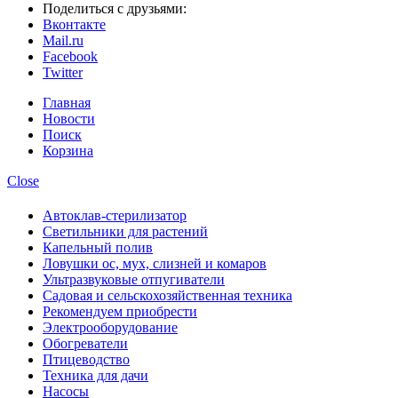
Поделиться с друзьями:
Вконтакте
Mail.ru
Facebook
Twitter
Главная
Новости
Поиск
Корзина
Close
Автоклав-стерилизатор
Светильники для растений
Капельный полив
Ловушки ос, мух, слизней и комаров
Ультразвуковые отпугиватели
Садовая и сельскохозяйственная техника
Рекомендуем приобрести
Электрооборудование
Обогреватели
Птицеводство
Техника для дачи
Насосы