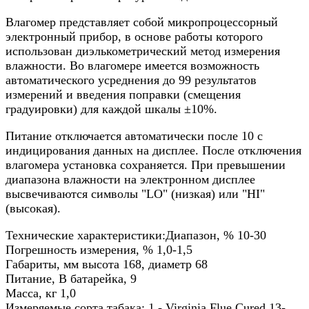
Влагомер представляет собой микропроцессорный
электронный прибор, в основе работы которого
использован диэлькометрический метод измерения
влажности. Во влагомере имеется возможность
автоматического усреднения до 99 результатов
измерений и введения поправки (смещения
градуировки) для каждой шкалы ±10%.
Питание отключается автоматически после 10 с
индицирования данных на дисплее. После отключения
влагомера установка сохраняется. При превышении
диапазона влажности на электронном дисплее
высвечиваются символы "LO" (низкая) или "HI"
(высокая).
Технические характеристики:Диапазон, % 10-30
Погрешность измерения, % 1,0-1,5
Габариты, мм высота 168, диаметр 68
Питание, В батарейка, 9
Масса, кг 1,0
Измеряемые сорта табака: 1 - Virginia Flue Cured 13-